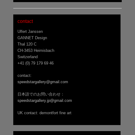
contact
Ulfert Janssen
GANNET Design
Thal 120 C
CH-3453 Heimisbach
Switzerland
+41 (0) 79 179 69 46
contact:
speedstargallery@gmail.com
日本語でのお問い合わせ：
speedstargallery.jp@gmail.com
UK contact: demontfort fine art